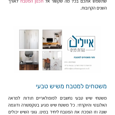
שתשמש אתכם בכל מה שקשור אל
תכנון המטבח
לאורך
השנים הקרובות.
משטחים למטבח משיש טבעי
משטחי שיש טבעי נחשבים לפופולאריים תודות למראה
האלגנטי והיוקרתי. כל משטח שיש מגיע בטקסטורה ודוגמה
שונה וזו הופכת את המטבח ליחיד במינו. גווני השיש יכולים