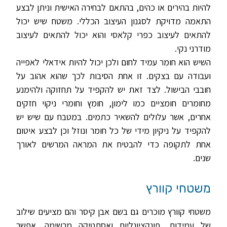
להיות בהירים או כהים, בהתאם לבחירה האישית וניתן לבצע
התאמה מדויקת לסגנון העיצוב הכללי. משטח שיש יכול
להתאים לעיצוב כפרי קלאסי והוא יכול להתאים לעיצוב
מודרני נקי.
השיש הוא חומר עמיד לחום ולכן יכול להיות אידאלי לאפייה
ועבודה עם בצקים. זו אחת הסיבות לכך שהוא אהוב על
חובבי הבישול. לצד זאת יש להקפיד על תחזוקה ולהימנע
מחומרים חומציים כמו לימון, חומץ וחומרי ניקוי חזקים
אחרים, אשר עלולים להשאיר כתמים. במטבח עם שיש יש
להקפיד על ניקיון מידי של כל חומר ונוזל וכן לבצע איטום
אחת לתקופה כדי להבטיח את המראה המרשים לאורך
שנים.
משטחי קוורץ
משטחי קוורץ מוכרים גם בשם אבן קיסר והם מציעים שילוב
של עמידות, פונקציונליות ואסתטיקה מרשימה. אפשר