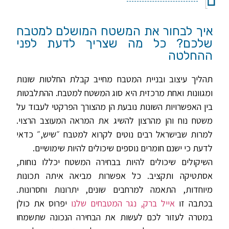
איך לבחור את המשטח המושלם למטבח
שלכם? כל מה שצריך לדעת לפני
ההחלטה
תהליך עיצוב ובניית המטבח מחייב קבלת החלטות שונות
ומגוונות ואחת מרכזית היא סוג המשטח למטבח. ההתלבטות
בין האפשרויות השונות נובעת הן מהצורך הפרקטי לעבוד על
משטח נוח והן מהרצון להשיג את המראה המעוצב הרצוי.
למרות שבישראל רבים נוטים לקרוא למטבח ״שיש,״ כדאי
לדעת כי ישנם חומרים נוספים שיכולים להיות שימושיים.
השיקולים שיכולים להיות בבחירה המשטח יכללו נוחות,
אסתטיקה ותקציב. כל אפשרות מביאה איתה תכונות
מיוחדות, התאמה למרחבים שונים, יתרונות וחסרונות.
בכתבה זו
אייל ברק, נגר המטבחים שלנו
יפרוס את כולן
במטרה לעזור לכם לעשות את הבחירה הנכונה שתשמחו