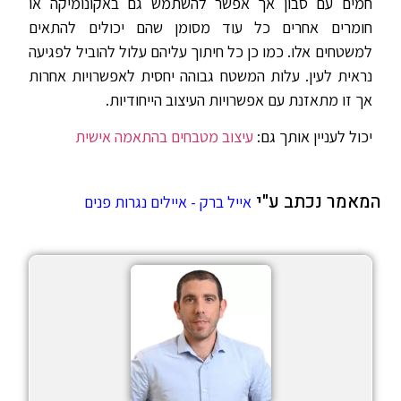
חמים עם סבון אך אפשר להשתמש גם באקונומיקה או
חומרים אחרים כל עוד מסומן שהם יכולים להתאים
למשטחים אלו. כמו כן כל חיתוך עליהם עלול להוביל לפגיעה
נראית לעין. עלות המשטח גבוהה יחסית לאפשרויות אחרות
אך זו מתאזנת עם אפשרויות העיצוב הייחודיות.
יכול לעניין אותך גם:
עיצוב מטבחים בהתאמה אישית
המאמר נכתב ע"י
אייל ברק - איילים נגרות פנים