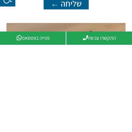
שליחה ←
התקשרו עכשיו
פנייה בווטסאפ