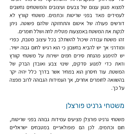
למצוא מגוון עצום של צבעים ועיצובים והמשטחים נחשבים
לעמידים מאד בפני שריטות וכתמים. משטחי קוורץ לא
דורשים פעולה של איטום והתחזוקה שלהם פשוטה. ניתן
לנקות את המשטח באמצעות מטלית לחה ושלל חומרים.
זהו משטח עבודה שיכול להשתלב בכל עיצוב מטבח, כפרי
ומודרני אך יש להביא בחשבון כי הוא רגיש לחום גבוה ישיר.
יש להימנע מהנחת סירים חמים ישירות על משטחי קוורץ
וזאת כדי למנוע סדקים, שינוי צבע ואובדן הברק של
המשטח. עוד חיסרון הוא במחיר אשר בדרך כלל יהיה יקר
בהשוואה לחומרים אחרים, אך העמידות הגבוהה לרוב מפצה
על כך.
משטחי גרניט פורצלן
משטחי גרניט פורצלן מציעים עמידות גבוהה בפני שריטות,
חום וכתמים. לכן הם פופולאריים במטבחים ישראליים