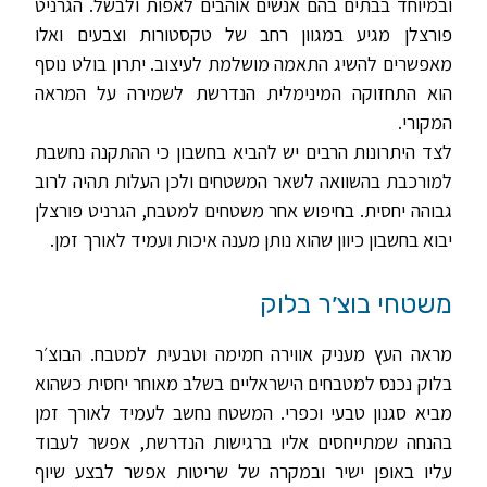
ובמיוחד בבתים בהם אנשים אוהבים לאפות ולבשל. הגרניט
פורצלן מגיע במגוון רחב של טקסטורות וצבעים ואלו
מאפשרים להשיג התאמה מושלמת לעיצוב. יתרון בולט נוסף
הוא התחזוקה המינימלית הנדרשת לשמירה על המראה
המקורי.
לצד היתרונות הרבים יש להביא בחשבון כי ההתקנה נחשבת
למורכבת בהשוואה לשאר המשטחים ולכן העלות תהיה לרוב
גבוהה יחסית. בחיפוש אחר משטחים למטבח, הגרניט פורצלן
יבוא בחשבון כיוון שהוא נותן מענה איכות ועמיד לאורך זמן.
משטחי בוצ׳ר בלוק
מראה העץ מעניק אווירה חמימה וטבעית למטבח. הבוצ׳ר
בלוק נכנס למטבחים הישראליים בשלב מאוחר יחסית כשהוא
מביא סגנון טבעי וכפרי. המשטח נחשב לעמיד לאורך זמן
בהנחה שמתייחסים אליו ברגישות הנדרשת, אפשר לעבוד
עליו באופן ישיר ובמקרה של שריטות אפשר לבצע שיוף