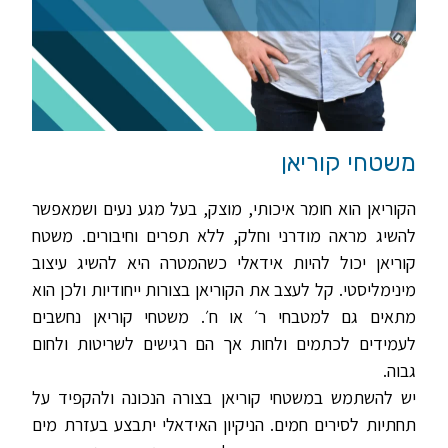
משטחי קוריאן
הקוריאן הוא חומר איכותי, מוצק, בעל מגע נעים ושמאפשר
להשיג מראה מודרני וחלק, ללא תפרים וחיבורים. משטח
קוריאן יכול להיות אידאלי כשהמטרה היא להשיג עיצוב
מינימליסטי. קל לעצב את הקוריאן בצורות ייחודיות ולכן הוא
מתאים גם למטבחי ר׳ או ח׳. משטחי קוריאן נחשבים
לעמידים לכתמים ולחות אך הם רגישים לשריטות ולחום
גבוה.
יש להשתמש במשטחי קוריאן בצורה הנכונה ולהקפיד על
תחתיות לסירים חמים. הניקיון האידאלי יתבצע בעזרת מים