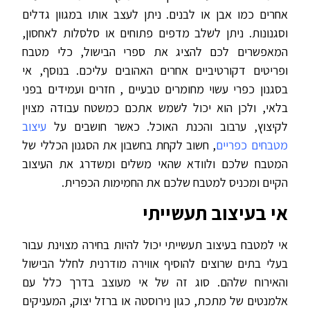
אחרים כמו אבן או לבנים. ניתן לעצב אותו במגוון גדלים
וסגנונות. ניתן לשלב מדפים פתוחים או סלסלות לאחסון,
המאפשרים לכם להציג את ספרי הבישול, כלי מטבח
ופריטים דקורטיביים אחרים האהובים עליכם. בנוסף, אי
בסגנון כפרי עשוי מחומרים טבעיים , חזרים ועמידים בפני
בלאי, ולכן הוא יכול לשמש אתכם כמשטח עבודה מצוין
לקיצוץ, ערבוב והכנת האוכל. כאשר חושבים על
עיצוב
מטבחים כפריים
, חשוב לקחת בחשבון את הסגנון הכללי של
המטבח שלכם ולוודא שהאי משלים ומשדרג את העיצוב
הקיים ומכניס למטבח שלכם את החמימות הכפרית.
אי בעיצוב תעשייתי
אי למטבח בעיצוב תעשייתי יכול להיות בחירה מצוינת עבור
בעלי בתים שרוצים להוסיף אווירה מודרנית לחלל הבישול
והאירוח שלהם. סוג זה של אי מעוצב בדרך כלל עם
אלמנטים של מתכת, כגון נירוסטה או ברזל יצוק, המעניקים