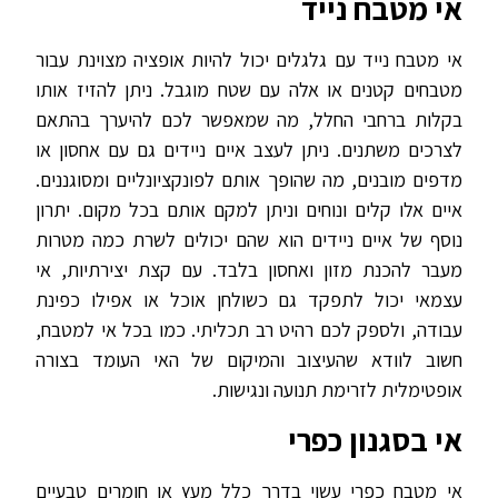
אי מטבח נייד
אי מטבח נייד עם גלגלים יכול להיות אופציה מצוינת עבור
מטבחים קטנים או אלה עם שטח מוגבל. ניתן להזיז אותו
בקלות ברחבי החלל, מה שמאפשר לכם להיערך בהתאם
לצרכים משתנים. ניתן לעצב איים ניידים גם עם אחסון או
מדפים מובנים, מה שהופך אותם לפונקציונליים ומסוגננים.
איים אלו קלים ונוחים וניתן למקם אותם בכל מקום. יתרון
נוסף של איים ניידים הוא שהם יכולים לשרת כמה מטרות
מעבר להכנת מזון ואחסון בלבד. עם קצת יצירתיות, אי
עצמאי יכול לתפקד גם כשולחן אוכל או אפילו כפינת
עבודה, ולספק לכם רהיט רב תכליתי. כמו בכל אי למטבח,
חשוב לוודא שהעיצוב והמיקום של האי העומד בצורה
אופטימלית לזרימת תנועה ונגישות.
אי בסגנון כפרי
אי מטבח כפרי עשוי בדרך כלל מעץ או חומרים טבעיים