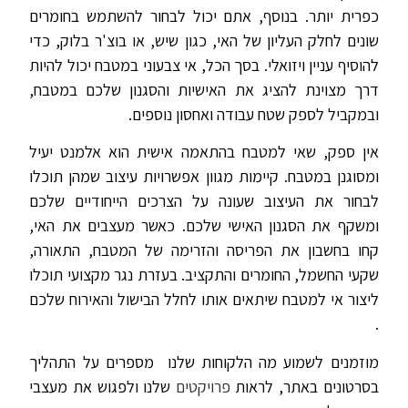
כפרית יותר. בנוסף, אתם יכול לבחור להשתמש בחומרים
שונים לחלק העליון של האי, כגון שיש, או בוצ'ר בלוק, כדי
להוסיף עניין ויזואלי. בסך הכל, אי צבעוני במטבח יכול להיות
דרך מצוינת להציג את האישיות והסגנון שלכם במטבח,
ובמקביל לספק שטח עבודה ואחסון נוספים.
אין ספק, שאי למטבח בהתאמה אישית הוא אלמנט יעיל
ומסוגנן במטבח. קיימות מגוון אפשרויות עיצוב שמהן תוכלו
לבחור את העיצוב שעונה על הצרכים הייחודיים שלכם
ומשקף את הסגנון האישי שלכם. כאשר מעצבים את האי,
קחו בחשבון את הפריסה והזרימה של המטבח, התאורה,
שקעי החשמל, החומרים והתקציב. בעזרת נגר מקצועי תוכלו
ליצור אי למטבח שיתאים אותו לחלל הבישול והאירוח שלכם
.
מוזמנים לשמוע מה הלקוחות שלנו מספרים על התהליך
בסרטונים באתר, לראות
פרויקטים
שלנו ולפגוש את מעצבי