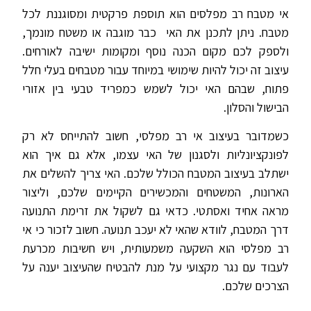
אי מטבח רב מפלסים הוא תוספת פרקטית ומסוגננת לכל
מטבח. ניתן לתכנן את האי כבר מוגבה או משטח מונמך,
ולספק לכם מקום הכנה נוסף ומקומות ישיבה לאורחים.
עיצוב זה יכול להיות שימושי במיוחד עבור מטבחים בעלי חלל
פתוח, שבהם האי יכול לשמש כמפריד טבעי בין אזורי
הבישול והסלון.
כשמדובר בעיצוב אי רב מפלסי, חשוב להתייחס לא רק
לפונקציונליות ולסגנון של האי עצמו, אלא גם איך הוא
ישתלב בעיצוב המטבח הכולל שלכם. האי צריך להשלים את
הארונות, המשטחים והמכשירים הקיימים שלכם, וליצור
מראה אחיד ואסתטי. כדאי גם לשקול את זרימת התנועה
דרך המטבח, לוודא שהאי לא יעכב תנועה. חשוב לזכור כי אי
רב מפלסי הוא השקעה משמעותית, ויש חשיבות מכרעת
לעבוד עם נגר מקצועי על מנת להבטיח שהעיצוב יענה על
הצרכים שלכם.