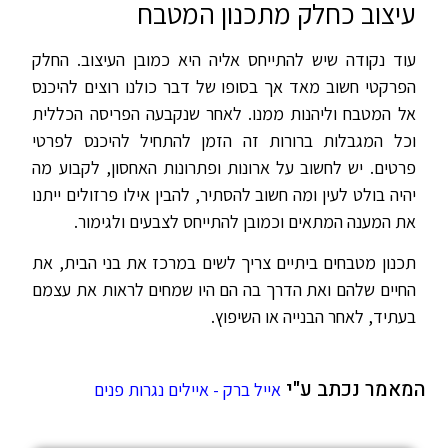
עיצוב כחלק מתכנון המטבח
עוד נקודה שיש להתייחס אליה היא כמובן העיצוב. החלק
הפרקטי חשוב מאד אך בסופו של דבר כולנו רוצים להיכנס
אל המטבח וליהנות ממנו. לאחר שנקבעה הפריסה הכללית
וכל המגבלות ברורות זה הזמן להתחיל להיכנס לפרטי
פרטים. יש לחשוב על ארונות ופתרונות האחסון, לקבוע מה
יהיה בולט לעין ומה חשוב להסתיר, להבין אילו פרזולים ייתנו
את המענה המתאים וכמובן להתייחס לצבעים ולגימור.
תכנון מטבחים ביתיים צריך לשים במרכז את בני הבית, את
החיים שלהם ואת הדרך בה הם היו שמחים לראות את עצמם
בעתיד, לאחר הבנייה או השיפוץ.
המאמר נכתב ע"י
אייל ברק - איילים נגרות פנים