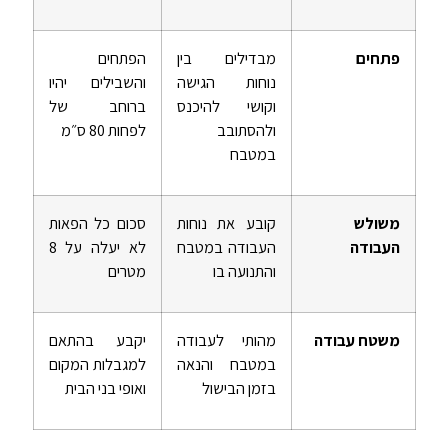
פתחים
מבדילים בין
הפתחים
נוחות הגישה
והשבילים יהיו
וקושי להיכנס
ברוחב של
ולהסתובב
לפחות 80 ס״מ
במטבח
משולש
קובע את נוחות
סכום כל הפאות
העבודה
העבודה במטבח
לא יעלה על 8
והתנועה בו
מטרים
משטח עבודה
מהותי לעבודה
יקבע בהתאם
במטבח והנאה
למגבלות המקום
בזמן הבישול
ואופי בני הבית