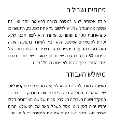
פתחים ושבילים
כולם אמורים לנוע במטבח בצורה הפשוטה יותר ואין זה
משנה מה הגודל שלו. יש לחשוב על פתח המטבח, התנועה בו
כשהארונות סגורים ופתוחים. המטרה היא ליצור תכנון שלא
יפריע למכשירים השונים, שלא יוביל לפשרה בתנועה ושיהיה
נטול בעיות תנועה. הפתחים במטבח צריכים להיות ברוחב של
לפחות 80 ס״מ ובמקרה של תכנון למעבר של יותר מאדם
אחד הרוחב צריך להיות לא פחות מ-120 ס״מ.
משולש העבודה
מושג זה מוכר לכל נגר והוא למעשה מתייחס לפונקציונליות
של המטבח. המטרה היא לצמצם את המרחק בין הכיור,
המקרר ושטח העבודה העיקרי. סכום שלושת המרחבים הללו
יחדיו יהיה קטן מ-8 מטר כשכל פאה של המשולש תהיה
קצרה מ-3 מטר. אין זה משנה אם המטבח גדול או קטן,