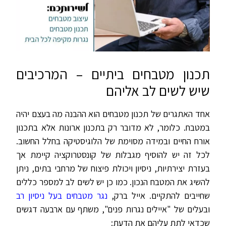
תכנון מטבחים ביתיים – המרכיבים
שיש לשים לב אליהם
אחד האתגרים של תכנון מטבחים הוא ההבנה מה בעצם יהיה
במטבח. כלומר, לא מדובר רק בתכנון ארונות אלא בתכנון
אורח החיים ובמידה מסוימת של הלוגיסטיקה בחלל החשוב.
לכל זה יש להוסיף מגבלות של קונסטרוקציה קיימת אך
בעזרת יצירתיות, ניסיון ויכולת פיצוח של מרחבי בתים, ניתן
להשיג את המטבח הנכון. כמו כן יש לשים לב למספר כללים
שחייבים להתקיים. אייל ברק,
נגר מטבחים בעל ניסיון רב
ובעלים של "איילים נגרות פנים", משתף עם ארבעה דגשים
שכדאי לתת עליהם את הדעת: