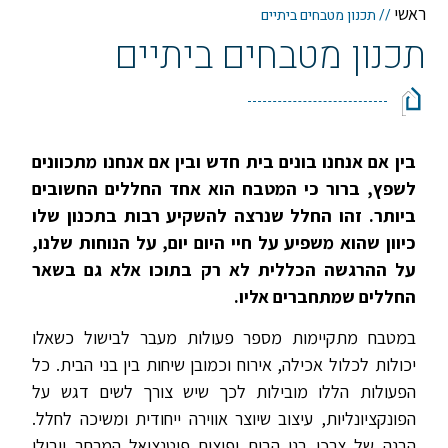
ראשי
//
תכנון מטבחים ביתיים
תכנון מטבחים ביתיים
בין אם אנחנו בונים בית חדש ובין אם אנחנו מתכוונים
לשפץ, ברור כי המטבח הוא אחד החללים החשובים
ביותר. זהו החלל שנרצה להשקיע רבות בתכנון שלו
כיוון שהוא משפיע על חיי היום יום, על הנוחות שלנו,
על ההרגשה הכללית לא רק בתוכו אלא גם בשאר
החללים שמתחברים אליו.
במטבח מתקיימות מספר פעולות מעבר לבישול כשאלו
יכולות לכלול אכילה, אירוח וכמובן שיחות בין בני הבית. כל
הפעולות הללו מובילות לכך שיש צורך לשים דגש על
הפונקציונליות, עיצוב שיוצר אווירה ייחודית ומשיכה לחלל.
הבנה של צרכי בני הבית ופיצוח פוטנציאל המרחב יובילו