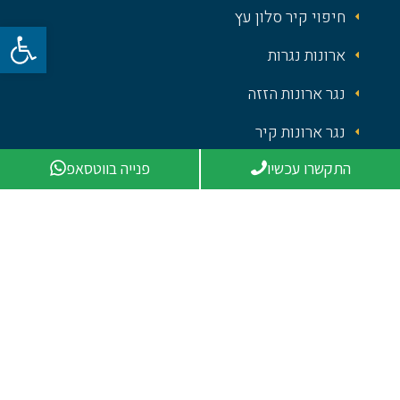
חיפוי קיר סלון עץ
פתח סרגל 
ארונות נגרות
נגר ארונות הזזה
נגר ארונות קיר
התקשרו עכשיו
פנייה בווטסאפ
מטבחים בעיצוב אישי
עיצוב מטבח מודרני
חיפוי קירות פנים בעץ
דקורטיבי
ניווט מהיר