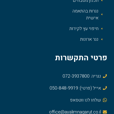
תכנון מטבחים
נגרות בהתאמה
אישית
חיפוי עץ לקירות
נגר ארונות
פרטי התקשרות
נגריה: 072-3937800
אייל (פרטי): 050-848-9919
שלחו לנו ווטסאפ
office@ayalimnagarut.co.il