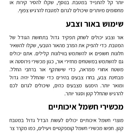
יותר קל להתנייד במטבח. בנוסף, שקלו להסיר קירות או
מחסומים מיותרים שיכולים לגרום למטבח להרגיש צפוף.
שימוש באור וצבע
אור וצבע יכולים לשחק תפקיד גדול בתחושת הגודל של
המטבח. כדי להפיק את המרב מהאור הטבעי, שקלו להשאיר
חלונות חשופים או להשתמש בווילונות קלילים. אתם יכולים
גם להשתמש במשטחים מחזירי אור, כגון מכשירי נירוסטה או
משטח אחורי ממראה, כדי שישתקף אור ברחבי החלל.
מבחינת צבע, בחרו צבעים בהירים כדי שהחלל יהיה גדול
ומואר יותר. הימנעו מצבעים כהים, שיכולים לגרום לכם
להרגיש שהחלל קטן וסגור יותר.
מכשירי חשמל איכותיים
מוצרי חשמל איכותיים יכולים לעשות הבדל גדול במטבח
קטן. חפשו מכשירי חשמל קומפקטיים ויעילים, כמו מקרר צר