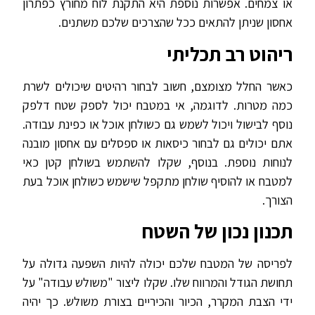
או צמחים. אפשרות נוספת היא התקנת לוח מחורץ כפתרון
אחסון שניתן להתאים ככל שהצרכים שלכם משתנים.
ריהוט רב תכליתי
כאשר החלל מצומצם, חשוב לבחור רהיטים שיכולים לשרת
כמה מטרות. לדוגמה, אי במטבח יכול לספק שטח דלפק
נוסף לבישול ויכול לשמש גם כשולחן אוכל או כפינת עבודה.
אתם יכולים גם לבחור כיסאות או ספסלים עם אחסון מובנה
לנוחות נוספת. בנוסף, שקלו להשתמש בשולחן קטן כאי
למטבח או להוסיף שולחן מתקפל שישמש כשולחן אוכל בעת
הצורך.
תכנון נכון של השטח
לפריסה של המטבח שלכם יכולה להיות השפעה גדולה על
תחושת הגודל והמרווח שלו. שקלו ליצור "משולש עבודה" על
ידי הצבת המקרר, הכיור והכיריים בצורת משולש. כך יהיה