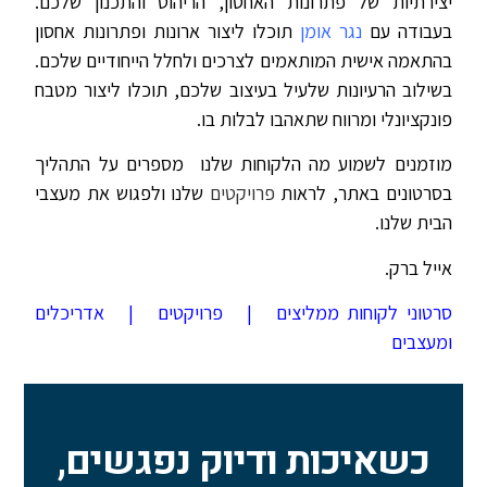
יצירתיות של פתרונות האחסון, הריהוט והתכנון שלכם.
בעבודה עם
נגר אומן
תוכלו ליצור ארונות ופתרונות אחסון
בהתאמה אישית המותאמים לצרכים ולחלל הייחודיים שלכם.
בשילוב הרעיונות שלעיל בעיצוב שלכם, תוכלו ליצור מטבח
פונקציונלי ומרווח שתאהבו לבלות בו.
מוזמנים לשמוע מה הלקוחות שלנו מספרים על התהליך
בסרטונים באתר, לראות
פרויקטים
שלנו ולפגוש את מעצבי
הבית שלנו.
אייל ברק.
סרטוני לקוחות ממליצים
|
פרויקטים
|
אדריכלים
ומעצבים
כשאיכות ודיוק נפגשים,