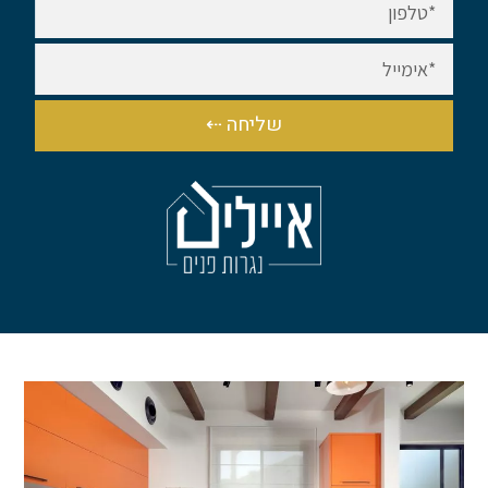
שליחה ⇠