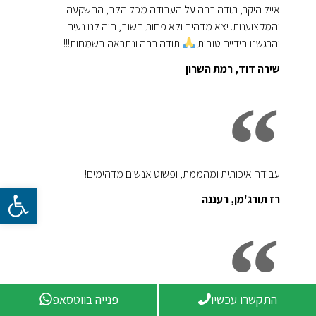
אייל היקר, תודה רבה על העבודה מכל הלב, ההשקעה
והמקצוענות. יצא מדהים ולא פחות חשוב, היה לנו נעים
והרגשנו בידיים טובות
תודה רבה ונתראה בשמחות!!!
שירה דוד, רמת השרון
עבודה איכותית ומהממת, ופשוט אנשים מדהימים!
פתח סרגל 
רז תורג'מן, רעננה
התקשרו עכשיו
פנייה בווטסאפ
נגריה מקצועית מאוד. יחס אישי, ליווי לאורך כל הדרך משלב