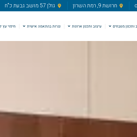
o
חרושת 9, רמת השרון
גולן 57 מושב גבעת כ"ח
 ותכנון מטבחים
עיצוב ותכנון ארונות
נגרות בהתאמה אישית
חיפוי עץ ל