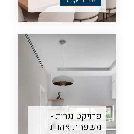
צפה בפרויקט ⇠
פרויקט נגרות -
משפחת אהרוני -