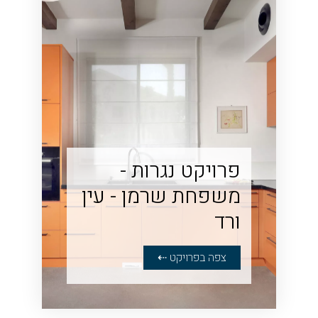
פרויקט נגרות -
משפחת שרמן - עין
ורד
צפה בפרויקט ⇠