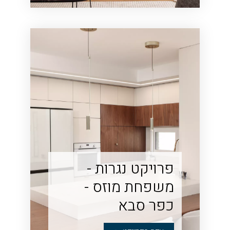
פרויקט נגרות -
משפחת מוזס -
כפר סבא