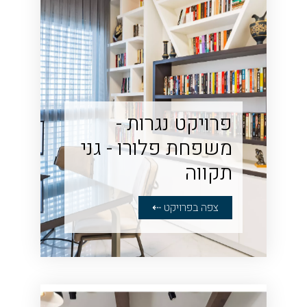
פרויקט נגרות -
משפחת פלורו - גני
תקווה‏
צפה בפרויקט ⇠