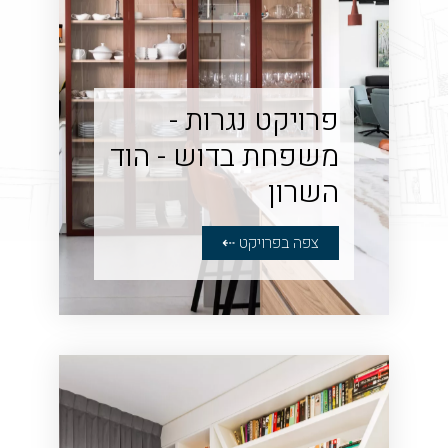
פרויקט נגרות -
משפחת בדוש - הוד
השרון
צפה בפרויקט ⇠