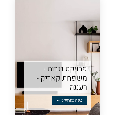
פרויקט נגרות -
משפחת קאריק -
רעננה
צפה בפרויקט ⇠