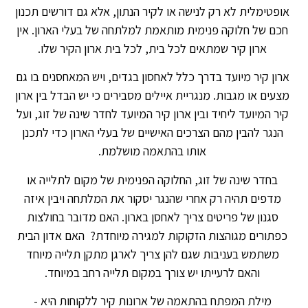
אופטימלית לא רק לנישה או לקיר הנתון, אלא גם דורשים תכנון
חכם של חלוקה פנימית מותאמת למלתחה של בעלי הארון. אין
ארון קיר שמתאים לכל בית, לכל בית ארון הקיר שלו.
ארון קיר מיועד בדרך כלל לאחסון בגדים, ויש המאחסנים בו גם
מצעים או מגבות. מנגריית איילים מסבירים כי יש הבדל בין ארון
קיר המיועד ליחיד ובין ארון קיר המיועד לחדר שינה של זוג, ועל
הנגר להבין מהם הצרכים האישיים של בעלי הארון כדי לתכנן
אותו בהתאמה מושלמת.
בחדר שינה של זוג, החלוקה הפנימית של מקום לתלייה או
מדפים תהיה רק אחרי שהנגר יסקור את המלתחה ויבין איזה
סגנון של פריטים צריך לאחסן בארון. האם מדובר בחולצות
כפתורים מגוהצות הזקוקות למגירה מיוחדת? האם אדון הבית
משתמש בעניבות שגם להן צריך לארגן מתקן תלייה מיוחד
והאם לרעייתו יש צורך במקום תלייה רחב במיוחד.
מילת המפתח בהתאמה של ארונות קיר ללקוחות היא -