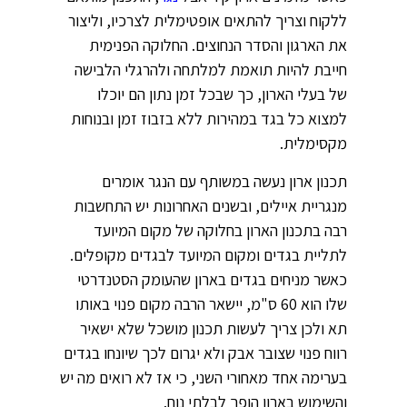
ללקוח וצריך להתאים אופטימלית לצרכיו, וליצור
את הארגון והסדר הנחוצים. החלוקה הפנימית
חייבת להיות תואמת למלתחה ולהרגלי הלבישה
של בעלי הארון, כך שבכל זמן נתון הם יוכלו
למצוא כל בגד במהירות ללא בזבוז זמן ובנוחות
מקסימלית.
תכנון ארון נעשה במשותף עם הנגר אומרים
מנגריית איילים, ובשנים האחרונות יש התחשבות
רבה בתכנון הארון בחלוקה של מקום המיועד
לתליית בגדים ומקום המיועד לבגדים מקופלים.
כאשר מניחים בגדים בארון שהעומק הסטנדרטי
שלו הוא 60 ס"מ, יישאר הרבה מקום פנוי באותו
תא ולכן צריך לעשות תכנון מושכל שלא ישאיר
רווח פנוי שצובר אבק ולא יגרום לכך שיונחו בגדים
בערימה אחד מאחורי השני, כי אז לא רואים מה יש
והשימוש בארון הופך לבלתי נוח.