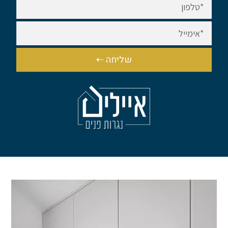
שליחה ⇠