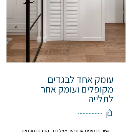
עומק אחד לבגדים
מקופלים ועומק אחר
לתלייה ‏
כאשר מזמינים ארון קיר אצל
נגר
, התכנון מותאם