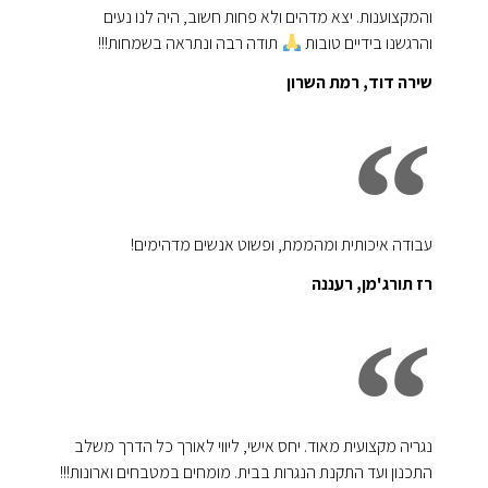
והמקצוענות. יצא מדהים ולא פחות חשוב, היה לנו נעים
והרגשנו בידיים טובות
תודה רבה ונתראה בשמחות!!!
שירה דוד, רמת השרון
עבודה איכותית ומהממת, ופשוט אנשים מדהימים!
רז תורג'מן, רעננה
נגריה מקצועית מאוד. יחס אישי, ליווי לאורך כל הדרך משלב
התכנון ועד התקנת הנגרות בבית. מומחים במטבחים וארונות!!!