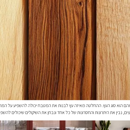
הם הוא סוג העץ. ההחלטה מאיזה עץ לבנות את המטבח יכולה להשפיע על המראה,
צים, נבין את היתרונות והחסרונות של כל אחד ונבחן את השיקולים שיכולים להשפ