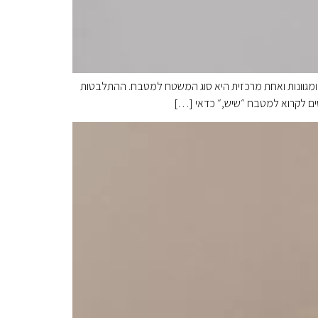
מגוונות ואחת מרכזית היא סוג המשטח למטבח. ההתלבטות
טים לקרוא למטבח ״שיש,״ כדאי […]