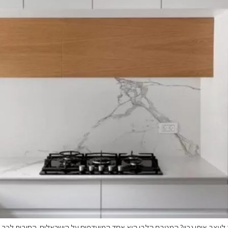
עצב אותו נכון? המטבח הלבן הוא אחד המועדפים על הישראלים. הסיבות לכך מש