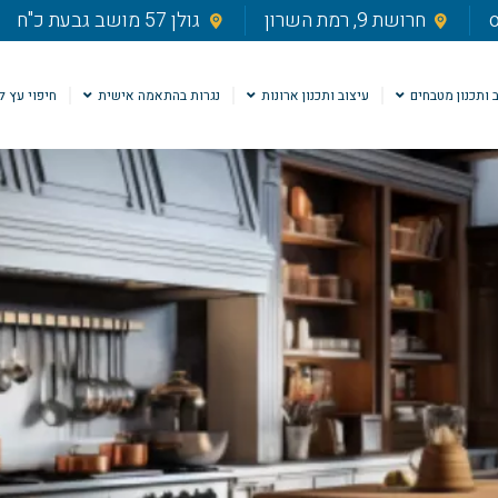
o
חרושת 9, רמת השרון
גולן 57 מושב גבעת כ"ח
 ותכנון מטבחים
עיצוב ותכנון ארונות
נגרות בהתאמה אישית
חיפוי עץ ל