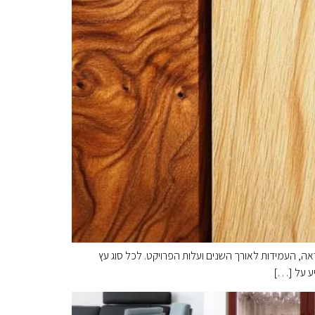
 העמידות לאורך השנים ועלות הפרויקט. לכל סוג עץ
יע על […]