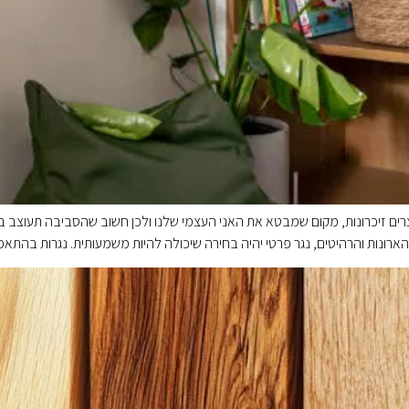
וצרים זיכרונות, מקום שמבטא את האני העצמי שלנו ולכן חשוב שהסביבה תעוצב ב
רונות והרהיטים, נגר פרטי יהיה בחירה שיכולה להיות משמעותית. נגרות בהת