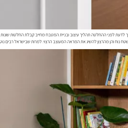
דעת לפני ההחלטה תהליך עיצוב ובניית המטבח מחייב קבלת החלטות שונות ו
שטח נוח והן מהרצון להשיג את המראה המעוצב הרצוי. למרות שבישראל רבים נו