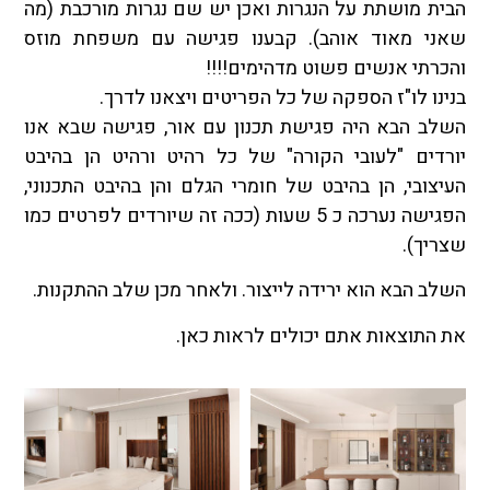
הבית מושתת על הנגרות ואכן יש שם נגרות מורכבת (מה
שאני מאוד אוהב). קבענו פגישה עם משפחת מוזס
והכרתי אנשים פשוט מדהימים!!!!
בנינו לו"ז הספקה של כל הפריטים ויצאנו לדרך.
השלב הבא היה פגישת תכנון עם אור, פגישה שבא אנו
יורדים "לעובי הקורה" של כל רהיט ורהיט הן בהיבט
העיצובי, הן בהיבט של חומרי הגלם והן בהיבט התכנוני,
הפגישה נערכה כ 5 שעות (ככה זה שיורדים לפרטים כמו
שצריך).
השלב הבא הוא ירידה לייצור. ולאחר מכן שלב ההתקנות.
את התוצאות אתם יכולים לראות כאן.