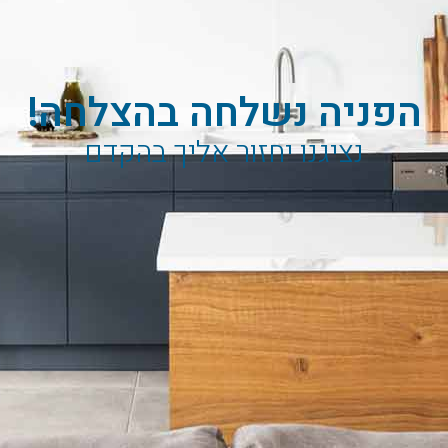
הפניה נשלחה בהצלחה!
נציגנו יחזור אליך בהקדם