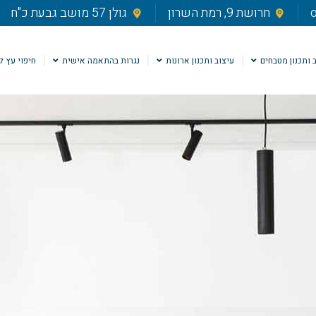
o
חרושת 9, רמת השרון
גולן 57 מושב גבעת כ"ח
 ותכנון מטבחים
עיצוב ותכנון ארונות
נגרות בהתאמה אישית
חיפוי עץ ל