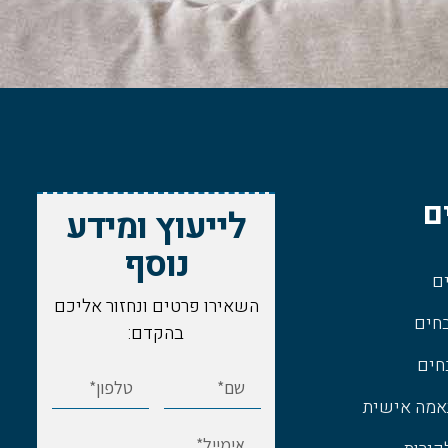
ם
לייעוץ ומידע
נוסף
ם
השאירו פרטים ונחזור אליכם
חים
בהקדם:
חים
אמה אישית